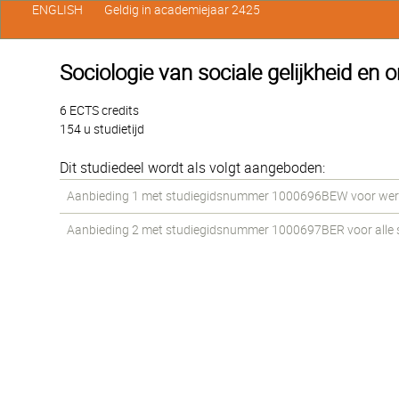
ENGLISH
Geldig in academiejaar 2425
Sociologie van sociale gelijkheid en o
6 ECTS credits
154 u studietijd
Dit studiedeel wordt als volgt aangeboden:
Aanbieding 1 met studiegidsnummer 1000696BEW voor werkst
Aanbieding 2 met studiegidsnummer 1000697BER voor alle st