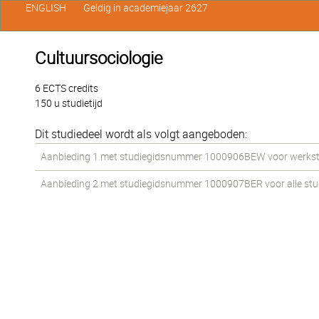
ENGLISH
Geldig in academiejaar 2627
Cultuursociologie
6 ECTS credits
150 u studietijd
Dit studiedeel wordt als volgt aangeboden:
Aanbieding 1 met studiegidsnummer 1000906BEW voor werkstud
Aanbieding 2 met studiegidsnummer 1000907BER voor alle stude