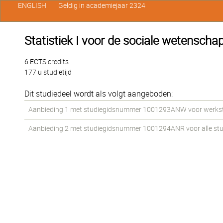
ENGLISH
Geldig in academiejaar 2324
Statistiek I voor de sociale wetenscha
6 ECTS credits
177 u studietijd
Dit studiedeel wordt als volgt aangeboden:
Aanbieding 1 met studiegidsnummer 1001293ANW voor werkstude
Aanbieding 2 met studiegidsnummer 1001294ANR voor alle stude