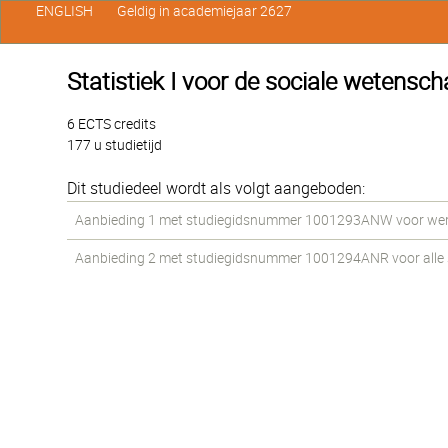
ENGLISH
Geldig in academiejaar 2627
Statistiek I voor de sociale wetensc
6 ECTS credits
177 u studietijd
Dit studiedeel wordt als volgt aangeboden:
Aanbieding 1 met studiegidsnummer 1001293ANW voor werkst
Aanbieding 2 met studiegidsnummer 1001294ANR voor alle st