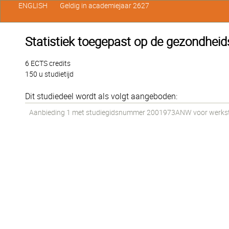
ENGLISH
Geldig in academiejaar 2627
Statistiek toegepast op de gezondhei
6 ECTS credits
150 u studietijd
Dit studiedeel wordt als volgt aangeboden:
Aanbieding 1 met studiegidsnummer 2001973ANW voor werkstude