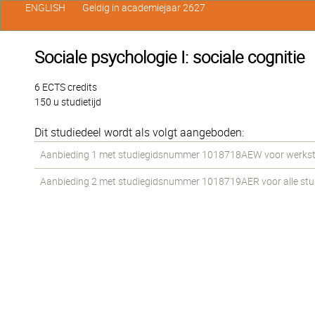
ENGLISH
Geldig in academiejaar 2627
Sociale psychologie I: sociale cognitie
6 ECTS credits
150 u studietijd
Dit studiedeel wordt als volgt aangeboden:
Aanbieding 1 met studiegidsnummer 1018718AEW voor werkstude
Aanbieding 2 met studiegidsnummer 1018719AER voor alle stude