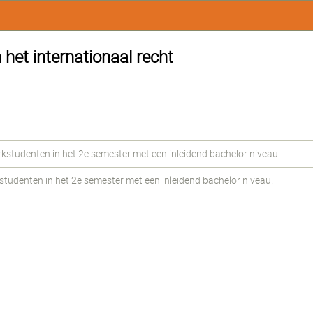
 het internationaal recht
udenten in het 2e semester met een inleidend bachelor niveau.
udenten in het 2e semester met een inleidend bachelor niveau.