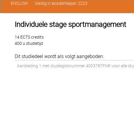
ENGLISH
Geldig in academiejaar 2223
Individuele stage sportmanagement
14 ECTS credits
400 u studietijd
Dit studiedeel wordt als volgt aangeboden:
Aanbieding 1 met studiegidsnummer 4003787FNR voor alle stude