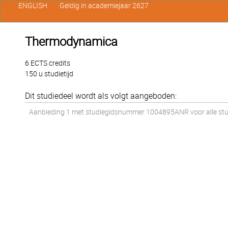
ENGLISH
Geldig in academiejaar 2627
Thermodynamica
6 ECTS credits
150 u studietijd
Dit studiedeel wordt als volgt aangeboden:
Aanbieding 1 met studiegidsnummer 1004895ANR voor alle stude