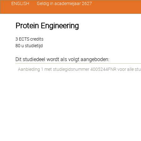
ENGLISH
Geldig in academiejaar 2627
Protein Engineering
3 ECTS credits
80 u studietijd
Dit studiedeel wordt als volgt aangeboden:
Aanbieding 1 met studiegidsnummer 4005244FNR voor alle stude