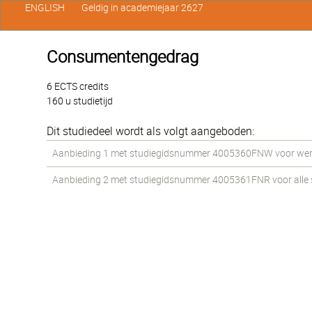
ENGLISH
Geldig in academiejaar 2627
Consumentengedrag
6 ECTS credits
160 u studietijd
Dit studiedeel wordt als volgt aangeboden:
Aanbieding 1 met studiegidsnummer 4005360FNW voor werkst
Aanbieding 2 met studiegidsnummer 4005361FNR voor alle st