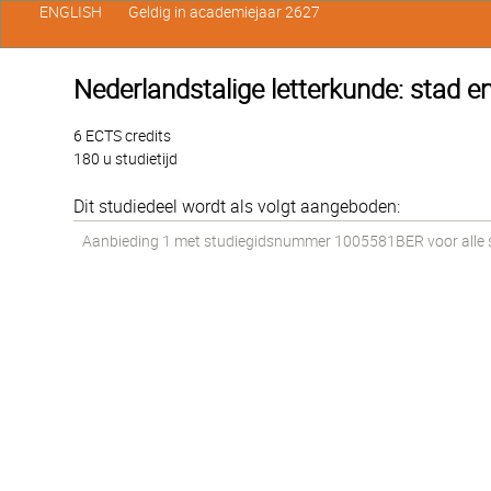
ENGLISH
Geldig in academiejaar 2627
Nederlandstalige letterkunde: stad 
6 ECTS credits
180 u studietijd
Dit studiedeel wordt als volgt aangeboden:
Aanbieding 1 met studiegidsnummer 1005581BER voor alle st