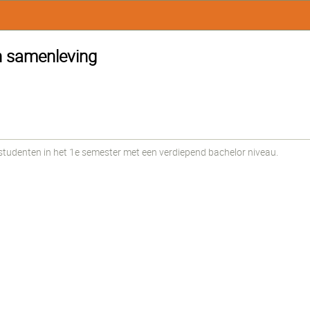
en samenleving
udenten in het 1e semester met een verdiepend bachelor niveau.