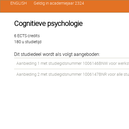
ENGLISH
Geldig in academiejaar 2324
Cognitieve psychologie
6 ECTS credits
180 u studietijd
Dit studiedeel wordt als volgt aangeboden:
Aanbieding 1 met studiegidsnummer 1006146BNW voor werkstud
Aanbieding 2 met studiegidsnummer 1006147BNR voor alle stud