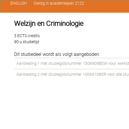
ENGLISH
Geldig in academiejaar 2122
Welzijn en Criminologie
3 ECTS credits
90 u studietijd
Dit studiedeel wordt als volgt aangeboden:
Aanbieding 1 met studiegidsnummer 1006909BEW voor werkstud
Aanbieding 2 met studiegidsnummer 1006910BER voor alle stude