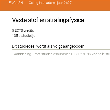
ENGLISH
Geldig in academiejaar 2627
Vaste stof en stralingsfysica
5 ECTS credits
135 u studietijd
Dit studiedeel wordt als volgt aangeboden:
Aanbieding 1 met studiegidsnummer 1008057BNR voor alle stud