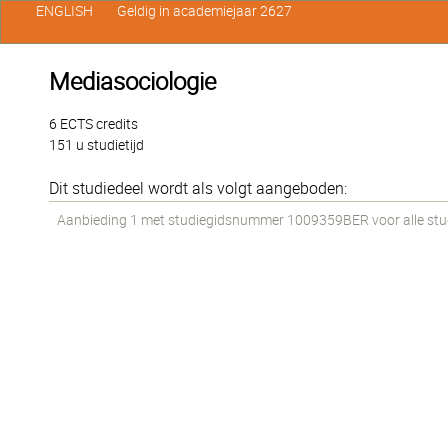
ENGLISH
Geldig in academiejaar 2627
Mediasociologie
6 ECTS credits
151 u studietijd
Dit studiedeel wordt als volgt aangeboden:
Aanbieding 1 met studiegidsnummer 1009359BER voor alle stude