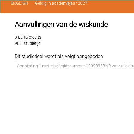
ENGLISH
Geldig in academiejaar 2627
Aanvullingen van de wiskunde
3 ECTS credits
90 u studietijd
Dit studiedeel wordt als volgt aangeboden:
Aanbieding 1 met studiegidsnummer 1009383BNR voor alle stude