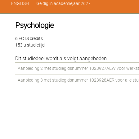
ENGLISH
Geldig in academiejaar 2627
Psychologie
6 ECTS credits
153 u studietijd
Dit studiedeel wordt als volgt aangeboden:
Aanbieding 2 met studiegidsnummer 1023927AEW voor werkstude
Aanbieding 3 met studiegidsnummer 1023928AER voor alle stude