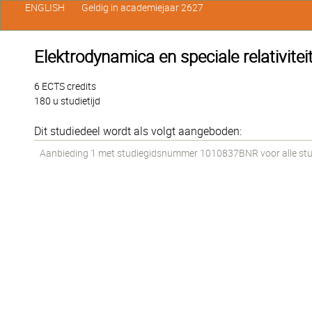
ENGLISH
Geldig in academiejaar 2627
Elektrodynamica en speciale relativitei
6 ECTS credits
180 u studietijd
Dit studiedeel wordt als volgt aangeboden:
Aanbieding 1 met studiegidsnummer 1010837BNR voor alle stud