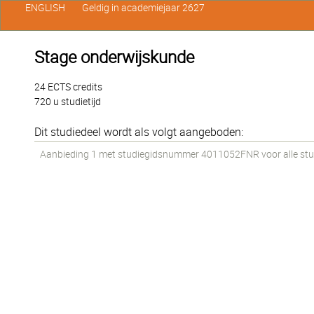
ENGLISH
Geldig in academiejaar 2627
Stage onderwijskunde
24 ECTS credits
720 u studietijd
Dit studiedeel wordt als volgt aangeboden:
Aanbieding 1 met studiegidsnummer 4011052FNR voor alle stude