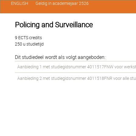
ENGLISH
Geldig in academiejaar 2526
Policing and Surveillance
9 ECTS credits
250 u studietijd
Dit studiedeel wordt als volgt aangeboden:
Aanbieding 1 met studiegidsnummer 4011517FNW voor werkstud
Aanbieding 2 met studiegidsnummer 4011518FNR voor alle stude