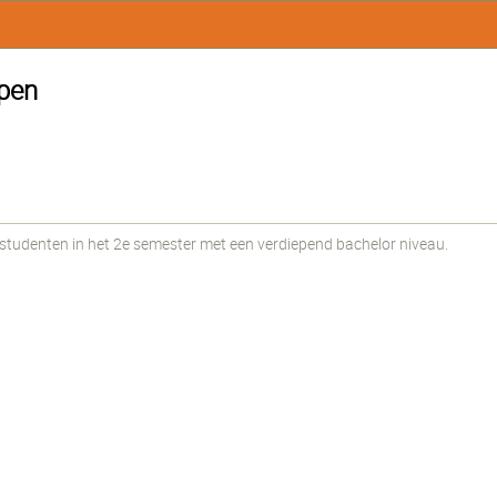
pen
udenten in het 2e semester met een verdiepend bachelor niveau.