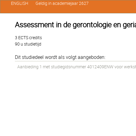
ENGLISH
Geldig in academiejaar 2627
Assessment in de gerontologie en geria
3 ECTS credits
90 u studietijd
Dit studiedeel wordt als volgt aangeboden:
Aanbieding 1 met studiegidsnummer 4012409ENW voor werkstud