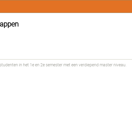
happen
udenten in het 1e en 2e semester met een verdiepend master niveau.