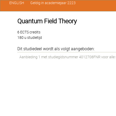
ENGLISH
Geldig in academiejaar 2223
Quantum Field Theory
6 ECTS credits
180 u studietijd
Dit studiedeel wordt als volgt aangeboden:
Aanbieding 1 met studiegidsnummer 4012708FNR voor alle st