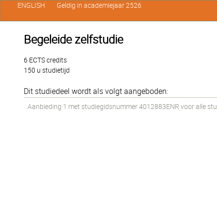
ENGLISH
Geldig in academiejaar 2526
Begeleide zelfstudie
6 ECTS credits
150 u studietijd
Dit studiedeel wordt als volgt aangeboden:
Aanbieding 1 met studiegidsnummer 4012883ENR voor alle stud