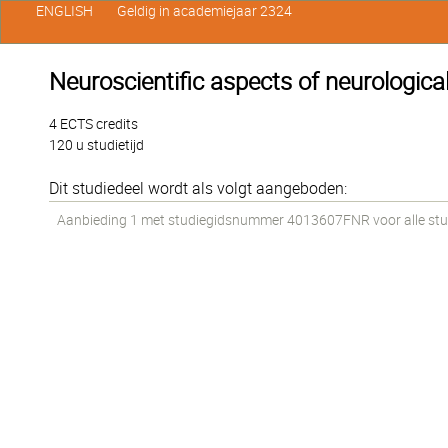
ENGLISH
Geldig in academiejaar 2324
Neuroscientific aspects of neurological
4 ECTS credits
120 u studietijd
Dit studiedeel wordt als volgt aangeboden:
Aanbieding 1 met studiegidsnummer 4013607FNR voor alle stude