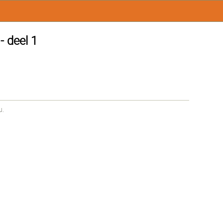
 deel 1
u.