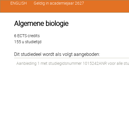
ENGLISH
Geldig in academiejaar 2627
Algemene biologie
6 ECTS credits
155 u studietijd
Dit studiedeel wordt als volgt aangeboden:
Aanbieding 1 met studiegidsnummer 1015242ANR voor alle stude