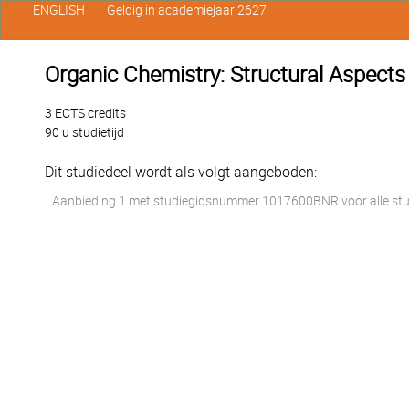
ENGLISH
Geldig in academiejaar 2627
Organic Chemistry: Structural Aspects
3 ECTS credits
90 u studietijd
Dit studiedeel wordt als volgt aangeboden:
Aanbieding 1 met studiegidsnummer 1017600BNR voor alle stud