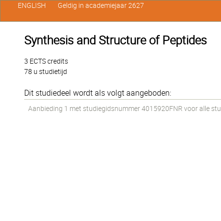
ENGLISH
Geldig in academiejaar 2627
Synthesis and Structure of Peptides
3 ECTS credits
78 u studietijd
Dit studiedeel wordt als volgt aangeboden:
Aanbieding 1 met studiegidsnummer 4015920FNR voor alle stude