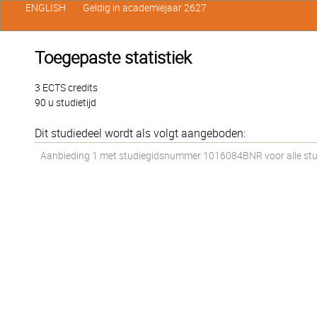
ENGLISH
Geldig in academiejaar 2627
Toegepaste statistiek
3 ECTS credits
90 u studietijd
Dit studiedeel wordt als volgt aangeboden:
Aanbieding 1 met studiegidsnummer 1016084BNR voor alle stud