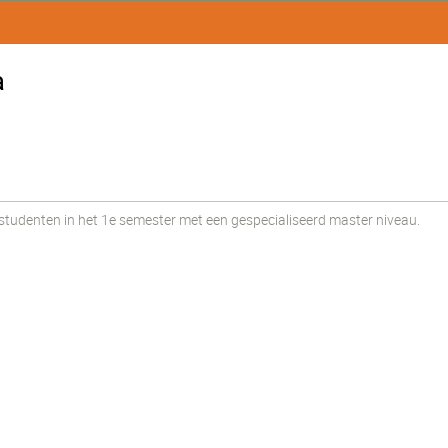
a
udenten in het 1e semester met een gespecialiseerd master niveau.