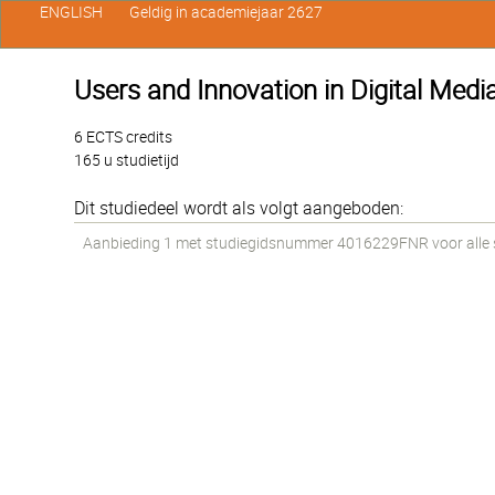
ENGLISH
Geldig in academiejaar 2627
Users and Innovation in Digital Medi
6 ECTS credits
165 u studietijd
Dit studiedeel wordt als volgt aangeboden:
Aanbieding 1 met studiegidsnummer 4016229FNR voor alle st