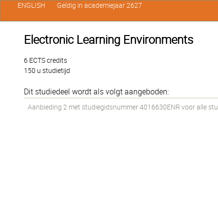
ENGLISH
Geldig in academiejaar 2627
Electronic Learning Environments
6 ECTS credits
150 u studietijd
Dit studiedeel wordt als volgt aangeboden:
Aanbieding 2 met studiegidsnummer 4016630ENR voor alle stud