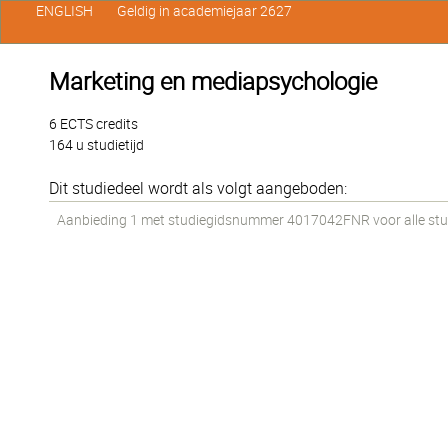
ENGLISH
Geldig in academiejaar 2627
Marketing en mediapsychologie
6 ECTS credits
164 u studietijd
Dit studiedeel wordt als volgt aangeboden:
Aanbieding 1 met studiegidsnummer 4017042FNR voor alle stude