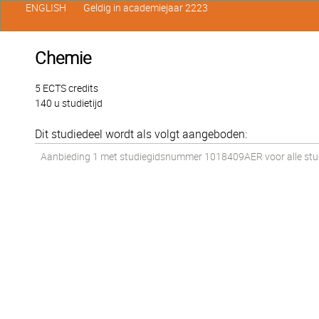
ENGLISH
Geldig in academiejaar 2223
Chemie
5 ECTS credits
140 u studietijd
Dit studiedeel wordt als volgt aangeboden:
Aanbieding 1 met studiegidsnummer 1018409AER voor alle stude