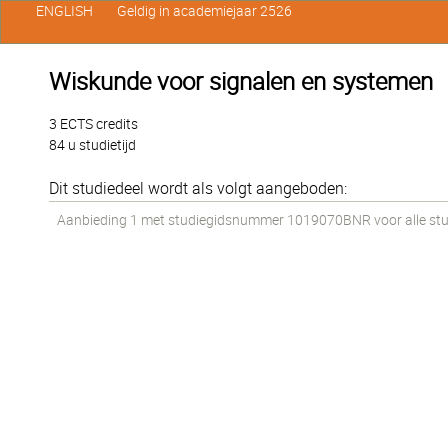
ENGLISH
Geldig in academiejaar 2526
Wiskunde voor signalen en systemen
3 ECTS credits
84 u studietijd
Dit studiedeel wordt als volgt aangeboden:
Aanbieding 1 met studiegidsnummer 1019070BNR voor alle stud