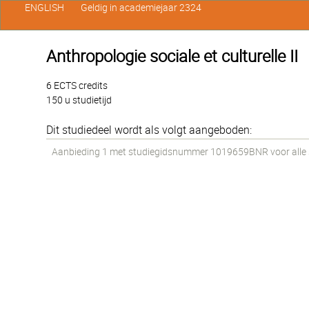
ENGLISH
Geldig in academiejaar 2324
Anthropologie sociale et culturelle II
6 ECTS credits
150 u studietijd
Dit studiedeel wordt als volgt aangeboden:
Aanbieding 1 met studiegidsnummer 1019659BNR voor alle st