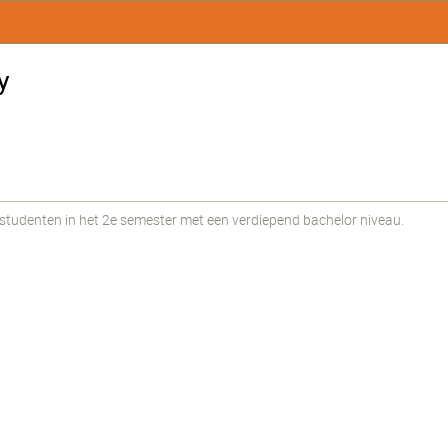
y
udenten in het 2e semester met een verdiepend bachelor niveau.