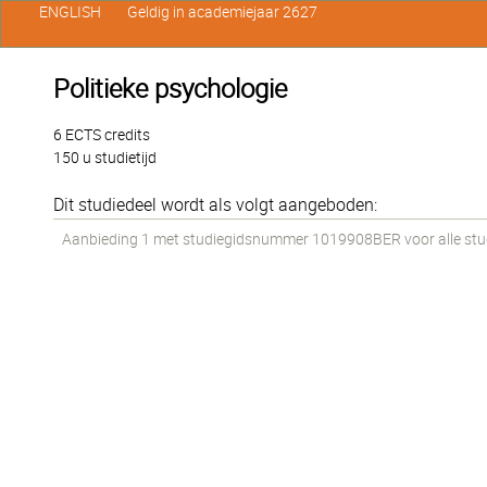
ENGLISH
Geldig in academiejaar 2627
Politieke psychologie
6 ECTS credits
150 u studietijd
Dit studiedeel wordt als volgt aangeboden:
Aanbieding 1 met studiegidsnummer 1019908BER voor alle stude