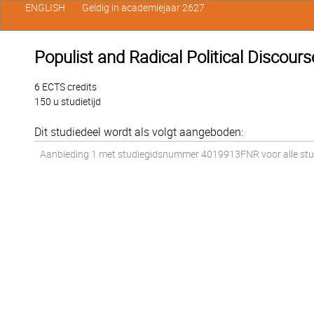
ENGLISH
Geldig in academiejaar 2627
Populist and Radical Political Discour
6 ECTS credits
150 u studietijd
Dit studiedeel wordt als volgt aangeboden:
Aanbieding 1 met studiegidsnummer 4019913FNR voor alle stude