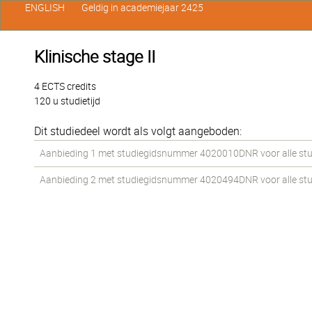
ENGLISH
Geldig in academiejaar 2425
Klinische stage II
4 ECTS credits
120 u studietijd
Dit studiedeel wordt als volgt aangeboden:
Aanbieding 1 met studiegidsnummer 4020010DNR voor alle stude
Aanbieding 2 met studiegidsnummer 4020494DNR voor alle stude