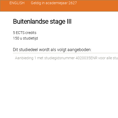
ENGLISH
Geldig in academiejaar 2627
Buitenlandse stage III
5 ECTS credits
150 u studietijd
Dit studiedeel wordt als volgt aangeboden:
Aanbieding 1 met studiegidsnummer 4020035ENR voor alle stud