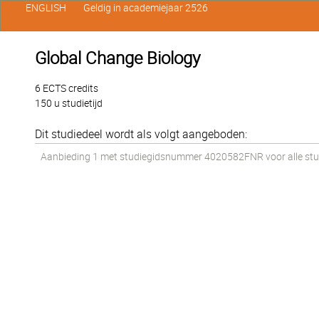
ENGLISH
Geldig in academiejaar 2526
Global Change Biology
6 ECTS credits
150 u studietijd
Dit studiedeel wordt als volgt aangeboden:
Aanbieding 1 met studiegidsnummer 4020582FNR voor alle stude