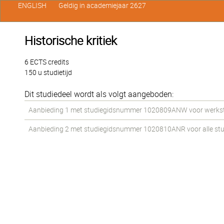
ENGLISH
Geldig in academiejaar 2627
Historische kritiek
6 ECTS credits
150 u studietijd
Dit studiedeel wordt als volgt aangeboden:
Aanbieding 1 met studiegidsnummer 1020809ANW voor werkstude
Aanbieding 2 met studiegidsnummer 1020810ANR voor alle stude