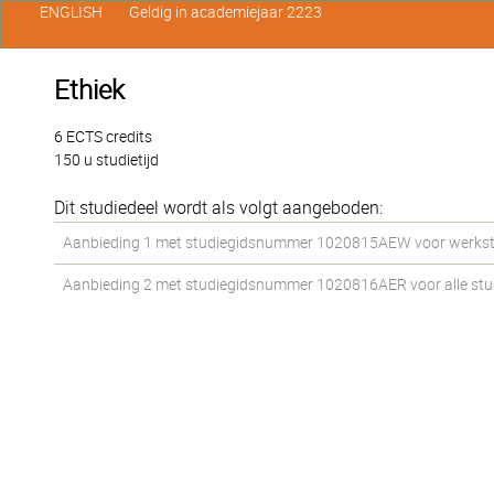
ENGLISH
Geldig in academiejaar 2223
Ethiek
6 ECTS credits
150 u studietijd
Dit studiedeel wordt als volgt aangeboden:
Aanbieding 1 met studiegidsnummer 1020815AEW voor werkstude
Aanbieding 2 met studiegidsnummer 1020816AER voor alle stude