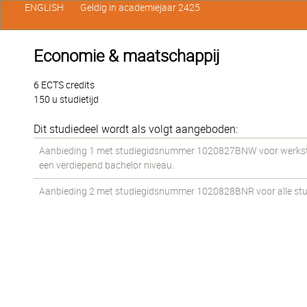
ENGLISH
Geldig in academiejaar 2425
Economie & maatschappij
6 ECTS credits
150 u studietijd
Dit studiedeel wordt als volgt aangeboden:
Aanbieding 1 met studiegidsnummer 1020827BNW voor werkstud
een verdiepend bachelor niveau.
Aanbieding 2 met studiegidsnummer 1020828BNR voor alle stud