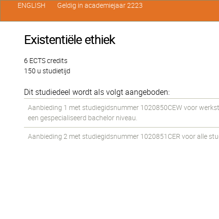
ENGLISH
Geldig in academiejaar 2223
Existentiële ethiek
6 ECTS credits
150 u studietijd
Dit studiedeel wordt als volgt aangeboden:
Aanbieding 1 met studiegidsnummer 1020850CEW voor werkstud
een gespecialiseerd bachelor niveau.
Aanbieding 2 met studiegidsnummer 1020851CER voor alle stude