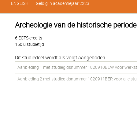
ENGLISH
Geldig in academiejaar 2223
Archeologie van de historische period
6 ECTS credits
150 u studietijd
Dit studiedeel wordt als volgt aangeboden:
Aanbieding 1 met studiegidsnummer 1020910BEW voor werkstud
Aanbieding 2 met studiegidsnummer 1020911BER voor alle stude