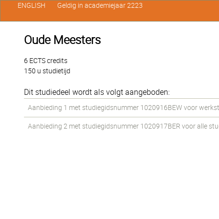
ENGLISH
Geldig in academiejaar 2223
Oude Meesters
6 ECTS credits
150 u studietijd
Dit studiedeel wordt als volgt aangeboden:
Aanbieding 1 met studiegidsnummer 1020916BEW voor werkstud
Aanbieding 2 met studiegidsnummer 1020917BER voor alle stude